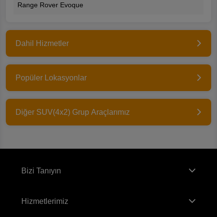
Range Rover Evoque
Dahil Hizmetler
Popüler Lokasyonlar
Diğer SUV(4x2) Grup Araçlarımız
Bizi Tanıyın
Hizmetlerimiz