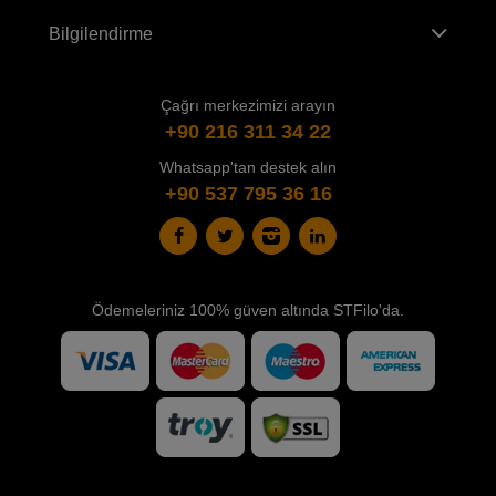
Bilgilendirme
Çağrı merkezimizi arayın
+90 216 311 34 22
Whatsapp'tan destek alın
+90 537 795 36 16
Ödemeleriniz 100% güven altında STFilo'da.